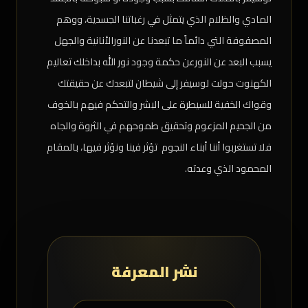
المادي والظلام الذي يتمثل في رغباتنا الجسدية، ووهم
المصفوفة التي دائماً ما تبعدنا عن النورالأنانية والجهل
يسبب البعد عن النورعن حكمة وجود نور الله بداخلك تعاليم
الكهنوت حولت لوسيفر إلى شيطان لتبعدك عن حقيقتك
وقواك الخفية للسيطرة على البشر والتحكم فيهم بالخوف
من الجحيم المزعوم وتحقيق طموحهم في الثروة والجاه
فلا تستغربوا أننا أبناء النجوم تؤثر فينا ونؤثر فيها، بالمقام
المحمود الذي وعدته.
نشر المعرفة