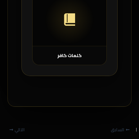
كلمات كافر
السابق
التالي