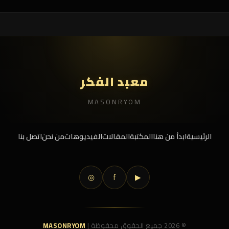
معبد الفكر
MASONRYOM
الرئيسية
ابدأ من هنا
المكتبة
المقالات
الفيديوهات
من نحن
اتصل بنا
◎
f
▶
© 2026 جميع الحقوق محفوظة |
MASONRYOM