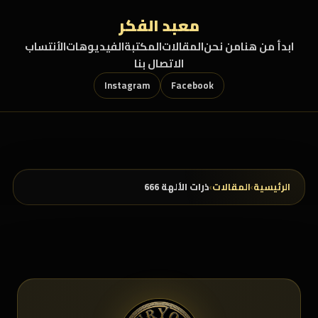
خطي إلى المحتوى
معبد الفكر
ابدأ من هنا
من نحن
المقالات
المكتبة
الفيديوهات
الأنتساب
الاتصال بنا
Instagram
Facebook
الرئيسية
›
المقالات
›
ذرات الألهة 666