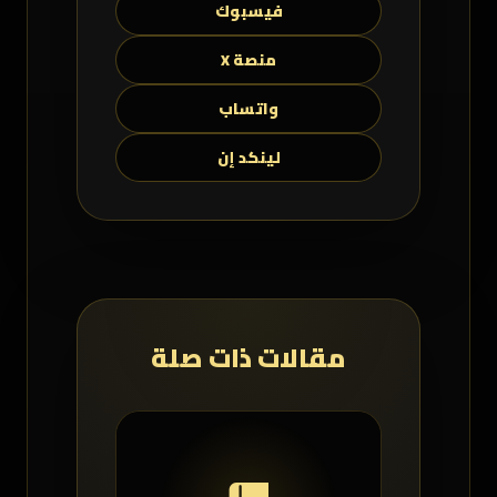
فيسبوك
منصة X
واتساب
لينكد إن
مقالات ذات صلة