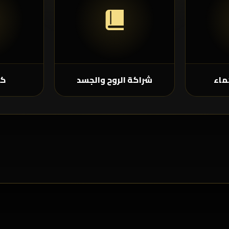
ماء
شراكة الروح والجسد
كل