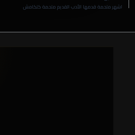
اشهر ملحمة قدمها الأدب القديم ملحمة كلكامش