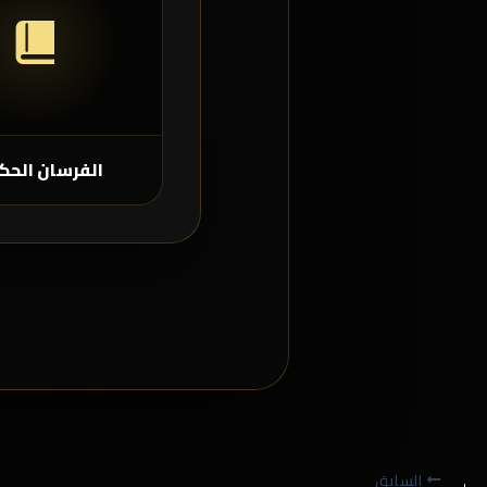
الفرسان الحك
السابق