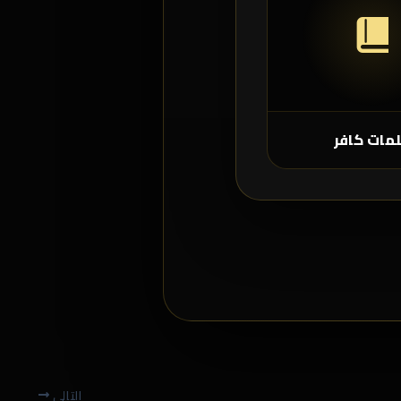
مات كافر
التالي