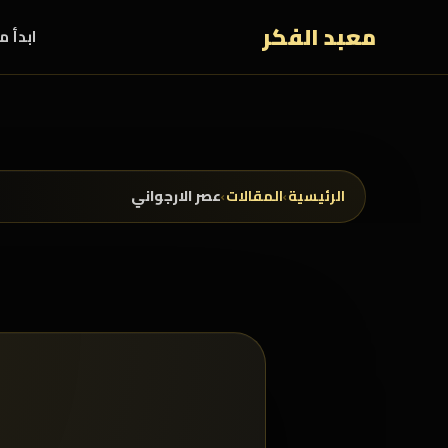
خطي إلى المحتوى
معبد الفكر
ابدأ م
الرئيسية
›
المقالات
›
عصر الارجواني