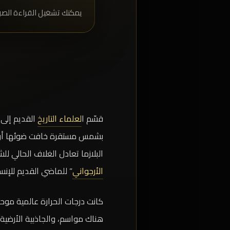
يمكنك تشغيل القراءة الصو
قسّم ا
لعلماء التاريخ
القديم إلى 
بشمس مستقرة خافت ضوئها أو با
البلازما تعادل الغلاف الحالي 
الأرجواني
” للماضي القديم للإنس
كانت درجات الحرارة عالمية موحد
هناك مواسم، والجاذبية الأرضية