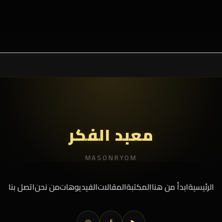
معبد الفكر
MASONRYOM
الرئيسية
ابدأ من هنا
المكتبة
المقالات
الفيديوهات
من نحن
اتصل بنا