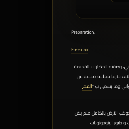
:Preparation
Freeman
ني، وصفته الحضارات القديمة
لاف بلازما فقاعة ضخمة من
جواني وما يسمى ب “
الفجر
 كوكب الأرض بالكامل فلم يكن
و طيور البتودونونات