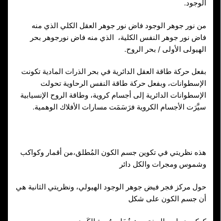
الوجود.
من نور جوهر الوجود فاض نور جوهر العقل الكلي الذي منه
فاض نور جوهر النفس الكلية، الذي منه فاض نورجوهر بحر
الهيولى الأولى / بحر الروح.
بفعل حركة طاقة العقل الدائرية في بحر الذرات المادية تكونت
الإسطوانات، وبفعل حركة طاقة النفس الرحاوية تحولت
الإسطوانات الدائرية إلى أجسام كروية، وطاقة الروح الإنسيابية
سيَّرَت الأجسام الكروية فرَسَمَت مسارات الأفلاك الوهمية.
هذه نظريتي في تكوين جسم الكون المُطلق،من أقمار وكواكب
وشموس ومجرات والكل دائر
حول مركز فجر فيض جوهر الوجود الهيولي، ونظريتي الثانية هي
أن جسم الكون على شكل