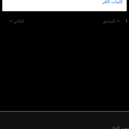
كلمات كافر
السابق
التالي
معبد الفكر