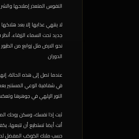
النفوس المتعذر إصلاحها والشرير
لا ينتهي عذابها إلا بعد هلاكه
جديد تحت السماء الزرقاء. أنظ
نحو الارض مثل زوابع من الطيور 
الدوران
عندما تصل إلى هذه الحالة، إنه
في شفافية الوعي المستنير بعد م
النور الإلهي في جوهرها وتعك
ثبت إذا نفسك، وسكن روحك المظل
أنت أيضا تستطيع أن تتبعها، يك
حسب ملاك الكوكب المفضل لديها