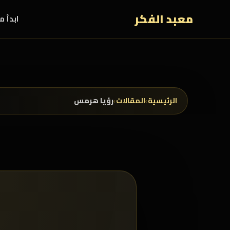
خطي إلى المحتوى
معبد الفكر
ابدأ م
الرئيسية
›
المقالات
›
رؤيا هرمس