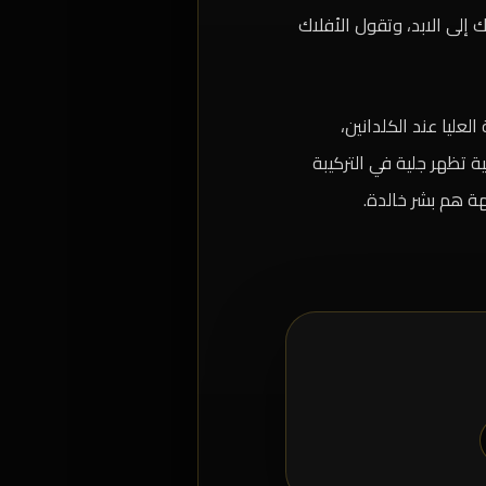
 إلى الابد، وتقول الأفلاك
عليا عند الكلدانين،
ية تظهر جلية في التركيبة
هة هم بشر خالدة.