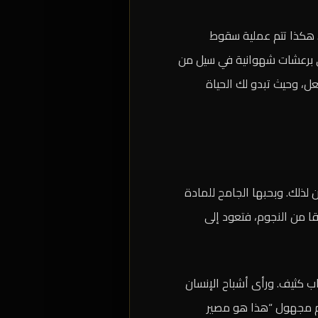
. هكذا تتم عملية سقوط
ري برعشات شهوانية في سيل من
ل، وحيث تبدو لك الحياة
ذلك. وبحبها الجامح للمادة
قا من النجوم، فتعود إلى
 كثيف. ورأى أشباح الإنسان
سم مجهول “هذا هو مصير