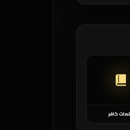
مات كافر