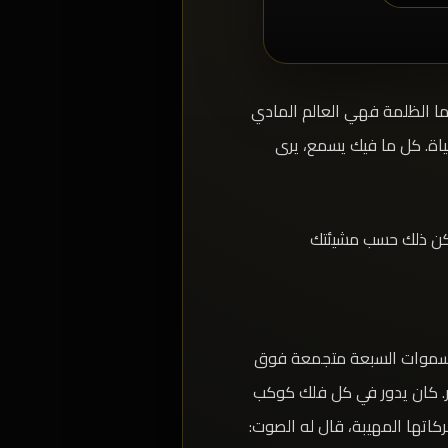
أما الظلمة فهي العالم المادي
حياة. كل ما فيك يسمع، يرى
ليكن ذلك حسب مشيئتك
 السموات السبعة متجمعة فوق
ير. كان يدور في كل فلك كوكب
اتها المهيبة، قال له الصوت: