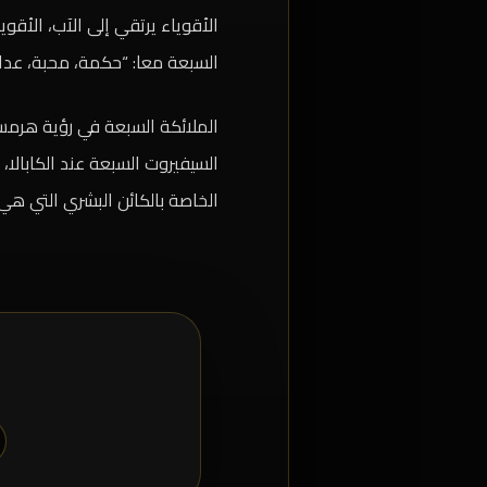
الأقوياء يرتقي إلى الآب، الأقو
السبعة معا: “حكمة، محبة، عدا
الملائكة السبعة في رؤية هرمس 
السيفيروت السبعة عند الكابالا، 
الخاصة بالكائن البشري التي هي 