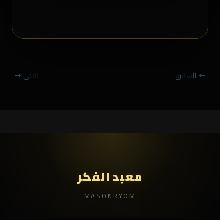
السابق
التالي
معبد الفكر
MASONRYOM