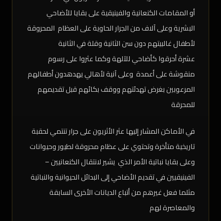
أو المقامات الكنعانية والفينيقية على بقايا للأضاحي
البشرية وعلى آلاف من الجرار الحاوية على العظام المحروقة
لأطفال غالبيتهم دون سن الثانية وقلة في الثانية
عشرة أحرقوا كأضاحي للآلهة وكما عثروا على رسوم
منقوشة على أعمدة وعلى آنية لأهالي يهدهدون أطفالهم
المرعوبين بغرض تهدئتهم ووقف بكائهم قبل تقديمهم
للمحرقة
في الأماكن المشار إليها عثر الأثريون على جرار تنتمي لحقبة
تاريخية متأخرة وتحتوي على عظام محروقة لطيور وحيوانات
وعلى بقايا نباتية الأمر الذي يشير لانتقال الكنعانيين –
الفينيقيين في تقديم الأضاحي إلى البدائل الحيوانية والنباتية
مثلما فعل غيرهم من أتباع الديانات الأخرى السابقة
والمعاصرة لهم