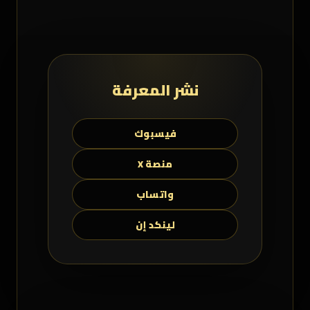
نشر المعرفة
فيسبوك
منصة X
واتساب
لينكد إن