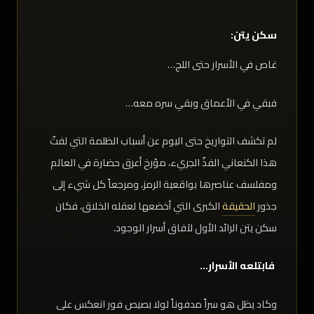
سكن يتن:
غاص في الأسرار حتى اللج…
فبقي في الأعماق وبقي سره معه…
لم تكشف التواريخ حتى اليوم عن أسباب الظلمة التي لفتّ
هذا الكنعاني الفذّ الجريء، مؤرخ أعرق حضارة في العالم
ومفلسف عناصرها بواقعية الرمز، ومرجعاً كل شيء إلى
جذور
الحقيقة
الكبرى التي أخضعها لعقله الخلاق، فكان
سكن يتن الرائد الأول لآفاق أسرار الوجود.
فابتلعه الأسرار…
وكاد يظل هو سراً مدفوناً لولا بصيص فور انعكس على