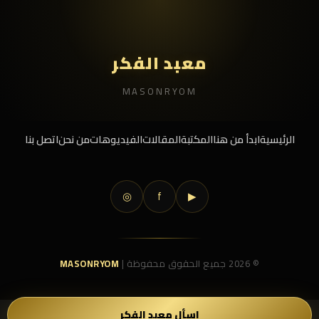
معبد الفكر
MASONRYOM
الرئيسية
ابدأ من هنا
المكتبة
المقالات
الفيديوهات
من نحن
اتصل بنا
◎
f
▶
© 2026 جميع الحقوق محفوظة |
MASONRYOM
اسأل معبد الفكر