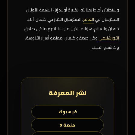
وستكنيتن أحاط بعنايته الكبيرة أولاد إيل السبعة الأولين
المكرسين في
العالم
، المكرسين الكبار في كنعان، آباء
كنعان والعالم. هؤلاء الذين من سلالتهم ملكي صادق
الأورشليمي
وكل صدیقو کنعان، معلمو أسرار الألوهة،
وکاشفو الحجب.
نشر المعرفة
فيسبوك
منصة X