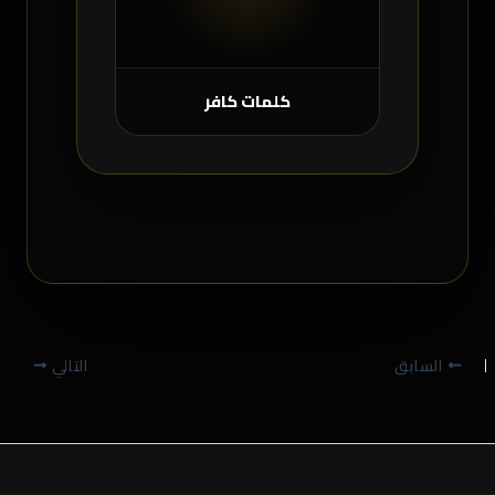
كلمات كافر
السابق
التالي